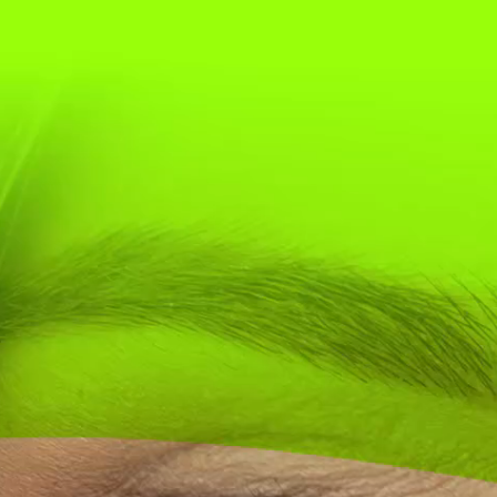
Salta al contenuto principale