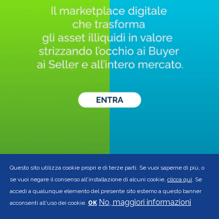
Questo sito utilizza cookie propri e di terze parti. Se vuoi saperne di più, o
se vuoi negare il consenso all'installazione di alcuni cookie,
clicca qui
. Se
accedi a qualunque elemento del presente sito esterno a questo banner
No, maggiori informazioni
acconsenti all'uso dei cookie.
OK